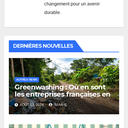
changement pour un avenir
durable.
DERNIÈRES NOUVELLES
AUTRES NEWS
Greenwashing : Où en sont
les entreprises françaises en
2024 ?
AOÛT 13, 2024
MARIE