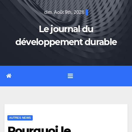
Skip
dim. Août 9th, 2026
to
content
Le journal du
développement durable
AUTRES NEWS
Pourquoi le