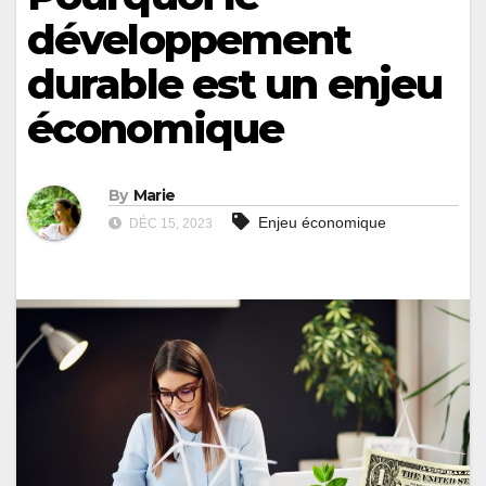
développement
durable est un enjeu
économique
By
Marie
Enjeu économique
DÉC 15, 2023