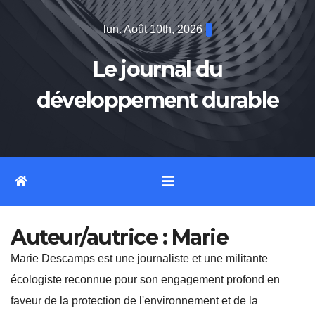
Skip
lun. Août 10th, 2026
to
content
Le journal du
développement durable
Auteur/autrice :
Marie
Marie Descamps est une journaliste et une militante
écologiste reconnue pour son engagement profond en
faveur de la protection de l'environnement et de la