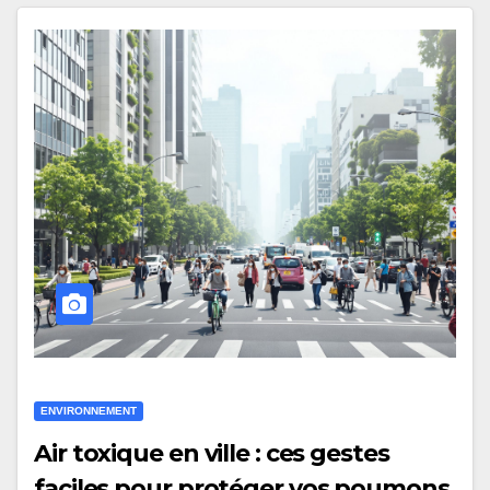
ENVIRONNEMENT
Air toxique en ville : ces gestes
faciles pour protéger vos poumons