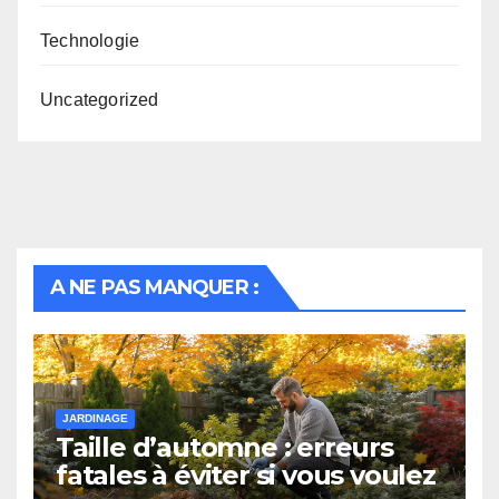
Technologie
Uncategorized
A NE PAS MANQUER :
JARDINAGE
Taille d’automne : erreurs
fatales à éviter si vous voulez