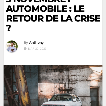
AUTOMOBILE : LE
RETOUR DE LA CRISE
?
By
Anthony
MAR 22, 2023