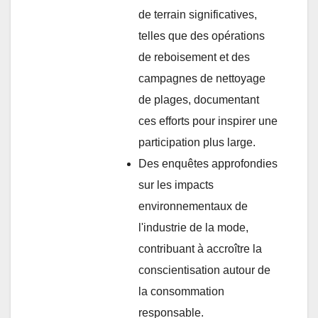
de terrain significatives,
telles que des opérations
de reboisement et des
campagnes de nettoyage
de plages, documentant
ces efforts pour inspirer une
participation plus large.
Des enquêtes approfondies
sur les impacts
environnementaux de
l'industrie de la mode,
contribuant à accroître la
conscientisation autour de
la consommation
responsable.