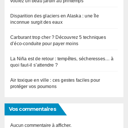
voulez un beau jardin au printemps
Disparition des glaciers en Alaska : une île
inconnue surgit des eaux
Carburant trop cher ? Découvrez 5 techniques
d’éco-conduite pour payer moins
La Niña est de retour : tempêtes, sécheresses… à
quoi faut-il s’attendre ?
Air toxique en ville : ces gestes faciles pour
protéger vos poumons
Vos commentaires
Aucun commentaire à afficher.