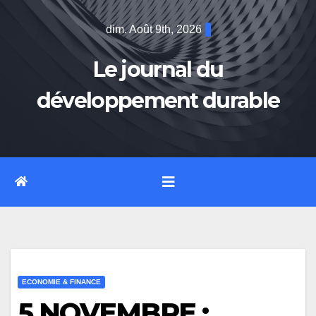
Skip
dim. Août 9th, 2026
to
content
Le journal du
développement durable
ECONOMIE & FINANCE
5 NOVEMBRE :