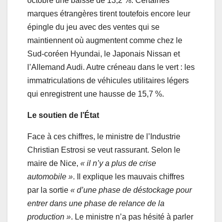
octobre une baisse de 13,2 %. Certaines
marques étrangères tirent toutefois encore leur
épingle du jeu avec des ventes qui se
maintiennent où augmentent comme chez le
Sud-coréen Hyundai, le Japonais Nissan et
l’Allemand Audi. Autre créneau dans le vert : les
immatriculations de véhicules utilitaires légers
qui enregistrent une hausse de 15,7 %.
Le soutien de l’État
Face à ces chiffres, le ministre de l’Industrie
Christian Estrosi se veut rassurant. Selon le
maire de Nice,
« il n’y a plus de crise
automobile »
. Il explique les mauvais chiffres
par la sortie
« d’une phase de déstockage pour
entrer dans une phase de relance de la
production »
. Le ministre n’a pas hésité à parler